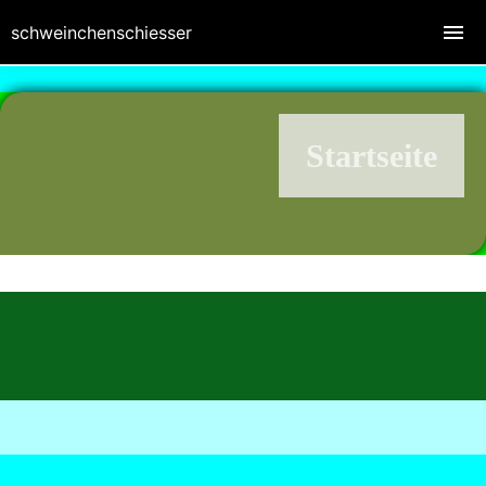
schweinchenschiesser
Startseite