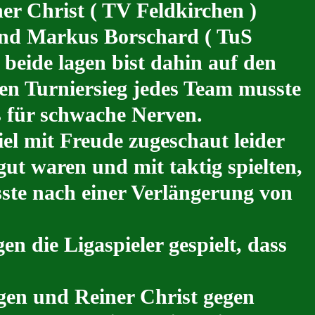
er Christ ( TV Feldkirchen )
und Markus Borschard ( TuS
 beide lagen bist dahin auf den
en Turniersieg jedes Team musste
ts für schwache Nerven.
el mit Freude zugeschaut leider
gut waren und mit taktig spielten,
sste nach einer Verlängerung von
n die Ligaspieler gespielt, dass
gen und Reiner Christ gegen