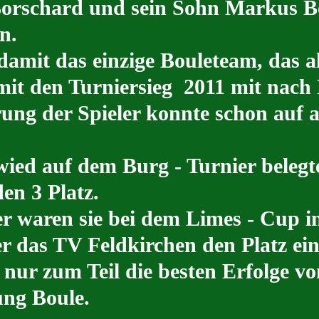
orschard und sein Sohn Markus Bo
n.
damit das einzige Bouleteam, das 
it den Turniersieg 2011 mit nach
rung der Spieler konnte schon auf a
wied auf dem Burg - Turnier belegt
en 3 Platz.
r waren sie bei dem Limes - Cup i
ler das TV Feldkirchen den Platz ein
nur zum Teil die besten Erfolge v
ung Boule.