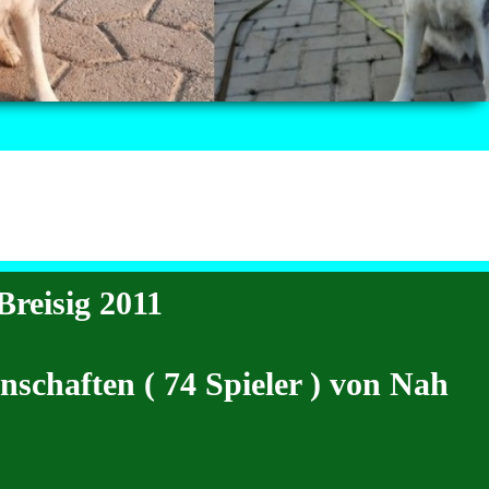
reisig 2011
schaften ( 74 Spieler ) von Nah