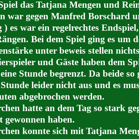
 Spiel das Tatjana Mengen und Rein
den war gegen Manfred Borschard 
 ) es war ein regelrechtes Endspiel,
ängen. Bei dem Spiel ging es um d
enstärke unter beweis stellen nich
ierspieler und Gäste haben dem Spi
 eine Stunde begrenzt. Da beide so 
e Stunde leider nicht aus und es mu
nuten abgebrochen werden.
chen hatte an dem Tag so stark gege
ent gewonnen haben.
chen konnte sich mit Tatjana Men