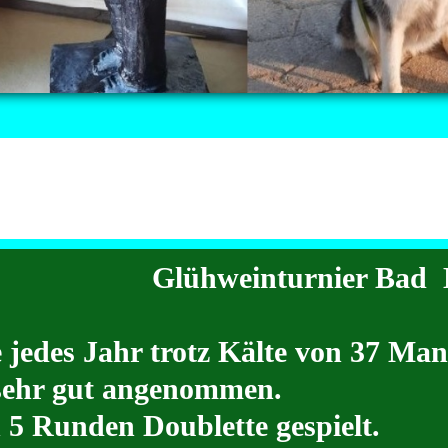
Glühweinturnier Bad B
jedes Jahr trotz Kälte von 37 Mann
sehr gut angenommen.
5 Runden Doublette gespielt.