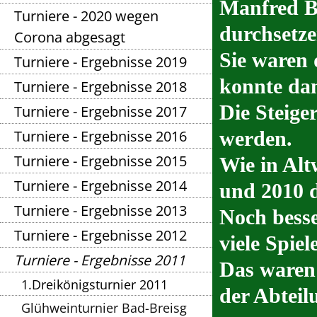
Manfred B
Turniere - 2020 wegen
durchsetze
Corona abgesagt
Sie waren 
Turniere - Ergebnisse 2019
konnte dam
Turniere - Ergebnisse 2018
Die Steige
Turniere - Ergebnisse 2017
Turniere - Ergebnisse 2016
werden.
Turniere - Ergebnisse 2015
Wie in Alt
Turniere - Ergebnisse 2014
und 2010 d
Turniere - Ergebnisse 2013
Noch besse
Turniere - Ergebnisse 2012
viele Spie
Turniere - Ergebnisse 2011
Das waren 
1.Dreikönigsturnier 2011
der Abteil
Glühweinturnier Bad-Breisg