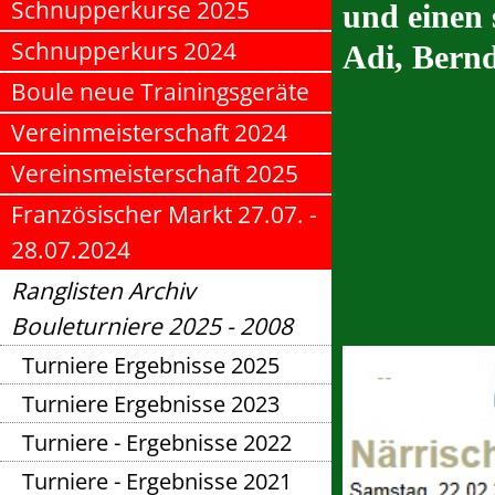
Schnupperkurse 2025
und einen 
Schnupperkurs 2024
Adi, Bernd
Boule neue Trainingsgeräte
Vereinmeisterschaft 2024
Vereinsmeisterschaft 2025
Französischer Markt 27.07. -
28.07.2024
Ranglisten Archiv
Bouleturniere 2025 - 2008
Turniere Ergebnisse 2025
Turniere Ergebnisse 2023
Turniere - Ergebnisse 2022
Turniere - Ergebnisse 2021