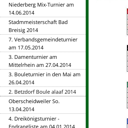
Niederberg Mix-Turnier am
14.06.2014
Stadmmeisterschaft Bad
Breisig 2014
7. Verbandsgemeindeturnier
am 17.05.2014
3. Damenturnier am
Mittelrhein am 27.04.2014
3. Bouleturnier in den Mai am
26.04.2014
2. Betzdorf Boule alaaf 2014
Oberscheidweiler So.
13.04.2014
4. Dreikönigsturnier -
Endrangliste am 04.01.2014