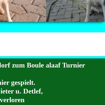
orf zum Boule alaaf Turnier
er gespielt.
eter u. Detlef,
verloren