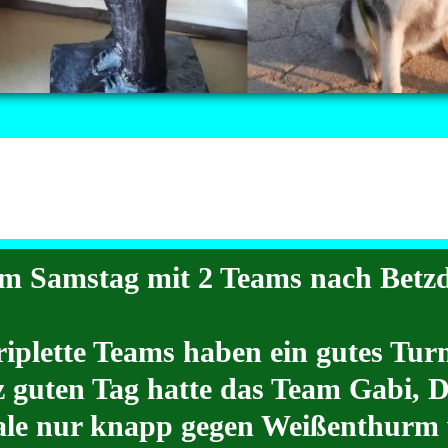
m Samstag mit 2 Teams nach Betzd
riplette Teams haben ein gutes Turni
 guten Tag hatte das Team Gabi, Di
nale nur knapp gegen Weißenthurm 