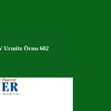
 SV Urmitz Örms 602