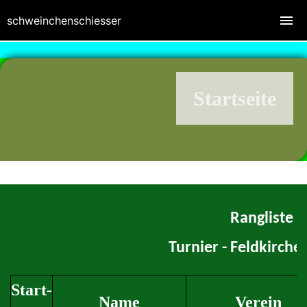
schweinchenschiesser
Startseite
Rangliste
Turnier - Feldkirche
Start-
Name
Verein