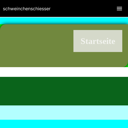
schweinchenschiesser
Startseite